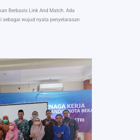
kan Berbasis Link And Match. Ada
i sebagai wujud nyata penyelarasan