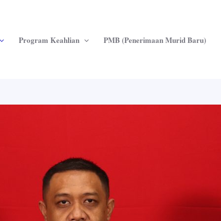
Program Keahlian
PMB (Penerimaan Murid Baru)