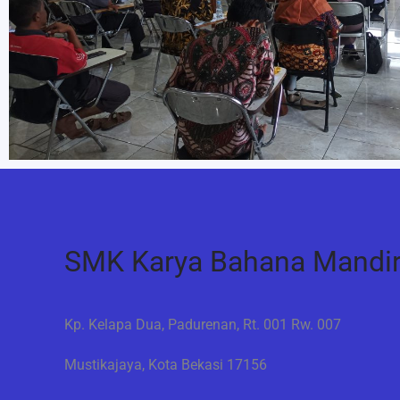
SMK Karya Bahana Mandir
Kp. Kelapa Dua, Padurenan, Rt. 001 Rw. 007
Mustikajaya, Kota Bekasi 17156