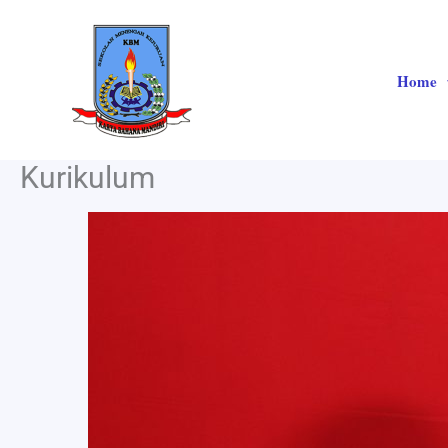
Skip
to
content
Home
Kurikulum