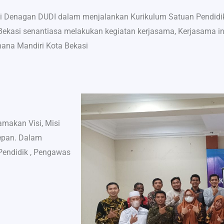
gi Denagan DUDI dalam menjalankan Kurikulum Satuan Pendidi
Bekasi senantiasa melakukan kegiatan kerjasama, Kerjasama in
ana Mandiri Kota Bekasi
makan Visi, Misi
epan. Dalam
 Pendidik , Pengawas