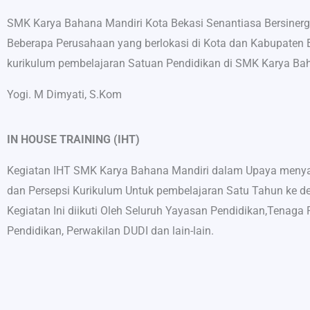
SMK Karya Bahana Mandiri Kota Bekasi Senantiasa Bersiner
Beberapa Perusahaan yang berlokasi di Kota dan Kabupaten 
kurikulum pembelajaran Satuan Pendidikan di SMK Karya Bah
Yogi. M Dimyati, S.Kom
IN HOUSE TRAINING (IHT)
Kegiatan IHT SMK Karya Bahana Mandiri dalam Upaya menya
dan Persepsi Kurikulum Untuk pembelajaran Satu Tahun ke d
Kegiatan Ini diikuti Oleh Seluruh Yayasan Pendidikan,Tenaga
Pendidikan, Perwakilan DUDI dan lain-lain.