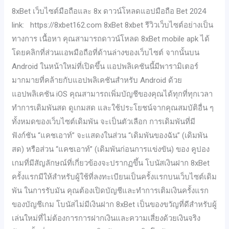
Betting
8xBet เว็บไซต์มือถือและ 8x ดาวน์โหลดแอปมือถือ Bet 2024
&
link: https://8xbet162.com 8xBet 8xbet รีวิวเว็บไซต์อย่างเป็น
Odds
ทางการ เนื้อหา คุณสามารถดาวน์โหลด 8xBet mobile apk ได้
|
โดยคลิกที่ส่วนแอพมือถือที่ด้านล่างของเว็บไซต์ จากนั้นบน
【8xbet162.com】
Android ในหน้าใหม่ที่เปิดขึ้น แอปพลิเคชันนี้มีพารามิเตอร์
มากมายที่คล้ายกับแอปพลิเคชันสำหรับ Android ด้วย
แอปพลิเคชัน iOS คุณสามารถเพิ่มบัญชีของคุณได้ทุกที่ทุกเวลา
ทำการเดิมพันสด ดูเกมสด และใช้ประโยชน์จากคุณสมบัติอื่น ๆ
ทั้งหมดของเว็บไซต์เดิมพัน จะเป็นตัวเลือก การเดิมพันที่มี
ฟังก์ชัน “แคชเอาท์” จะแสดงในส่วน “เดิมพันของฉัน” (เดิมพัน
สด) หรือส่วน “แคชเอาท์” (เดิมพันก่อนการแข่งขัน) ของ คูปอง
เกมที่มีสัญลักษณ์ที่เกี่ยวข้องจะปรากฏขึ้น โบนัสเงินฝาก 8xBet
ครั้งแรกมีให้สำหรับผู้ใช้ที่ลงทะเบียนเป็นครั้งแรกบนเว็บไซต์เดิม
พัน ในการรับมัน คุณต้องเปิดบัญชีและทำการเติมเงินครั้งแรก
ของบัญชีเกม โบนัสไม่มีเงินฝาก 8xBet เป็นของขวัญที่ดีสำหรับผู้
เล่นใหม่ที่ไม่ต้องการการฝากเงินและความเสี่ยงด้วยเงินจริง