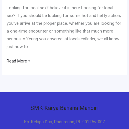
believe
Looking for local sex? believe it is here Looking for local
it
sex? if you should be looking for some hot and hefty action,
is
you’ve arrive at the proper place. whether you are looking for
here
a one-time encounter or something like that much more
serious, offering you covered. at localsexfinder, we all know
just how to
Read More »
SMK Karya Bahana Mandiri
Kp. Kelapa Dua, Padurenan, Rt. 001 Rw. 007